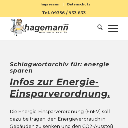
Impressum
Datenschutz
Tel. 09356 / 933 833
Schlagwortarchiv für:
energie
sparen
Infos zur Energie-
Einsparverordnung.
Die Energie-Einsparverordnung (EnEV) soll
dazu beitragen, den Energieverbrauch in
Gebäuden zu senken und den CO2-Ausstoß