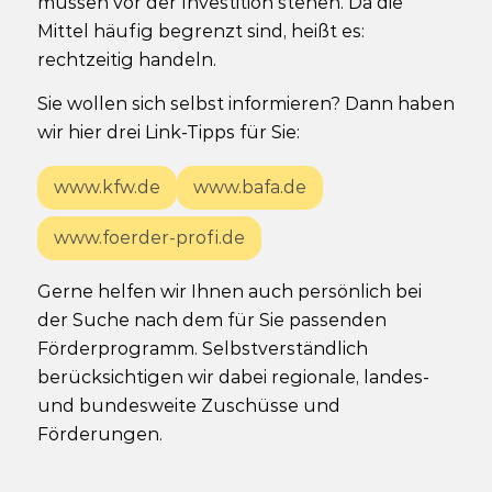
müssen vor der Investition stehen. Da die
Mittel häufig begrenzt sind, heißt es:
rechtzeitig handeln.
Sie wollen sich selbst informieren? Dann haben
wir hier drei Link-Tipps für Sie:
www.kfw.de
www.bafa.de
www.foerder-profi.de
Gerne helfen wir Ihnen auch persönlich bei
der Suche nach dem für Sie passenden
Förderprogramm. Selbstverständlich
berücksichtigen wir dabei regionale, landes-
und bundesweite Zuschüsse und
Förderungen.